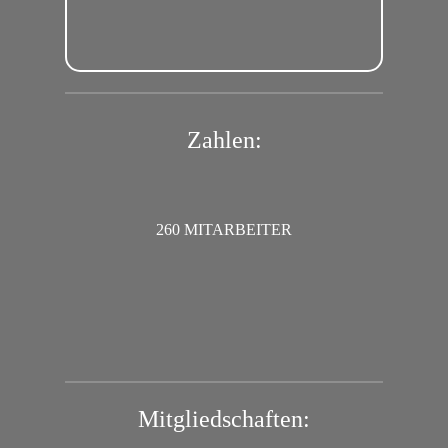
PERSONAL­MANAGEMENT
Zahlen:
ÜBER 10.000 ALARMAOBJEKTE
Mitglied­schaften: