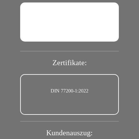
Zertifikate:
DIN EN ISO 9001
Kundenauszug: