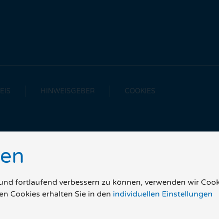
EIS
HINWEISGEBER
COOKIES
gen
 und fortlaufend verbessern zu können, verwenden wir Cook
en Cookies erhalten Sie in den
individuellen Einstellungen