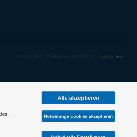
©
2026
IBW | WEBSEITE-PRODUKTION:
@-traction
.
Alle akzeptieren
ies.
Notwendige Cookies akzeptieren