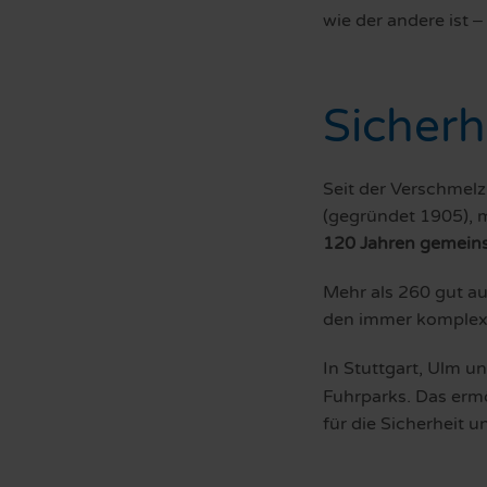
wie der andere ist
–
Sicherh
Seit der Verschmelz
(gegründet 1905), 
120 Jahren gemein
Mehr als 260 gut au
den immer komplexe
In Stuttgart, Ulm 
Fuhrparks. Das ermö
für die Sicherheit 