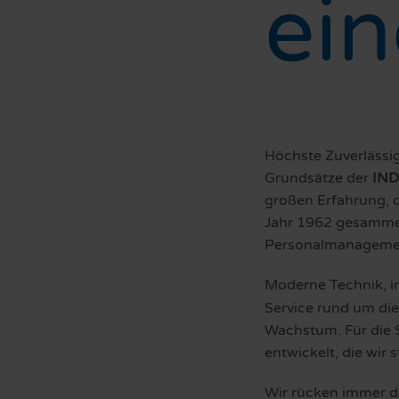
ei
Höchste Zuverlässi
Grundsätze der
IN
großen Erfahrung, 
Jahr 1962 gesammel
Personalmanageme
Moderne Technik, i
Service rund um di
Wachstum. Für die 
entwickelt, die wir
Wir rücken immer d