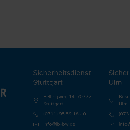
Sicherheitsdienst
Sicher
Stuttgart
Ulm
Bellingweg 14, 70372
Bosc
Stuttgart
Ulm
(0711) 95 59 18 - 0
(073
info@ib-bw.de
info