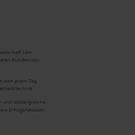
sellschaft Ulm
nseren Kunden von
n sich jeden Tag
rheitstechnik.
en und umfangreiche
ere Erfolgsfaktoren