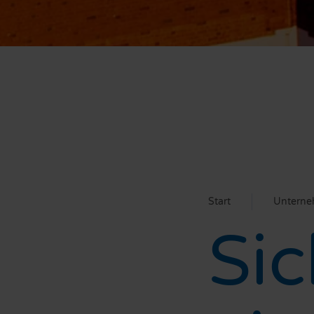
Start
Untern
Sic